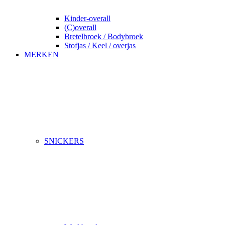
Kinder-overall
(C)overall
Bretelbroek / Bodybroek
Stofjas / Keel / overjas
MERKEN
SNICKERS