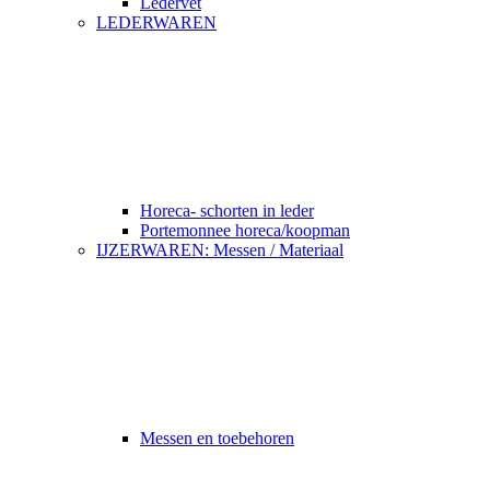
Ledervet
LEDERWAREN
Horeca- schorten in leder
Portemonnee horeca/koopman
IJZERWAREN: Messen / Materiaal
Messen en toebehoren