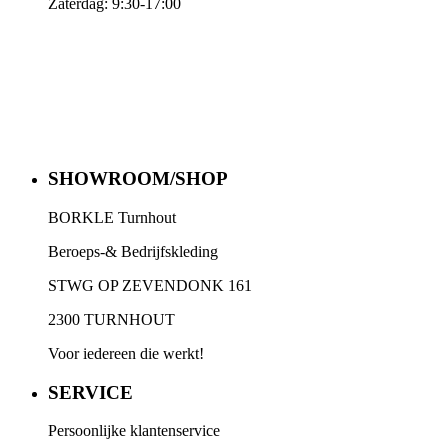
Zaterdag: 9:30-17:00
SHOWROOM/SHOP
BORKLE Turnhout
Beroeps-& Bedrijfskleding
STWG OP ZEVENDONK 161
2300 TURNHOUT
Voor iedereen die werkt!
SERVICE
Persoonlijke klantenservice