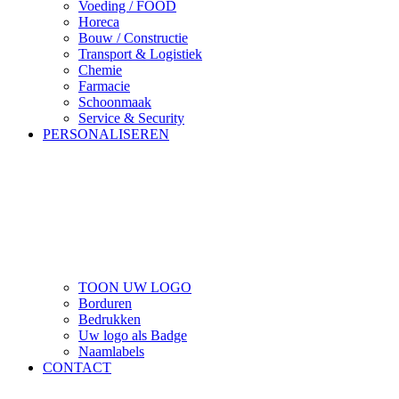
Voeding / FOOD
Horeca
Bouw / Constructie
Transport & Logistiek
Chemie
Farmacie
Schoonmaak
Service & Security
PERSONALISEREN
TOON UW LOGO
Borduren
Bedrukken
Uw logo als Badge
Naamlabels
CONTACT