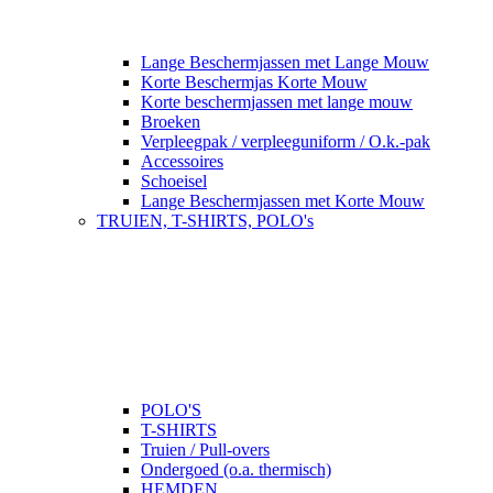
Lange Beschermjassen met Lange Mouw
Korte Beschermjas Korte Mouw
Korte beschermjassen met lange mouw
Broeken
Verpleegpak / verpleeguniform / O.k.-pak
Accessoires
Schoeisel
Lange Beschermjassen met Korte Mouw
TRUIEN, T-SHIRTS, POLO's
POLO'S
T-SHIRTS
Truien / Pull-overs
Ondergoed (o.a. thermisch)
HEMDEN