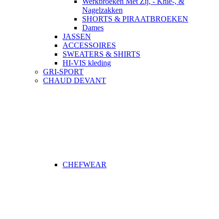
Werkbroeken Met Zij, - Knie-, &
Nagelzakken
SHORTS & PIRAATBROEKEN
Dames
JASSEN
ACCESSOIRES
SWEATERS & SHIRTS
HI-VIS kleding
GRI-SPORT
CHAUD DEVANT
CHEFWEAR