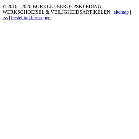
© 2016 - 2026 BORKLE | BEROEPSKLEDING,
WERKSCHOEISEL & VEILIGHEIDSARTIKELEN |
sitemap
|
rss
|
bestelling herroepen