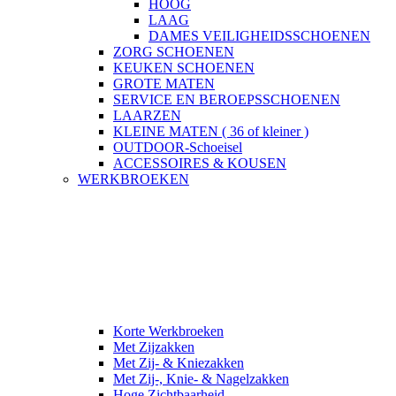
HOOG
LAAG
DAMES VEILIGHEIDSSCHOENEN
ZORG SCHOENEN
KEUKEN SCHOENEN
GROTE MATEN
SERVICE EN BEROEPSSCHOENEN
LAARZEN
KLEINE MATEN ( 36 of kleiner )
OUTDOOR-Schoeisel
ACCESSOIRES & KOUSEN
WERKBROEKEN
Korte Werkbroeken
Met Zijzakken
Met Zij- & Kniezakken
Met Zij-, Knie- & Nagelzakken
Hoge Zichtbaarheid