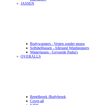
JASSEN
Bodywarmers - Vesten zonder mouw
Softshelljassen - Allround Windstoppers
Winterjassen - Gevoerde Parka's
OVERALLS
Bretelbroek /Bodybroek
Cover-all