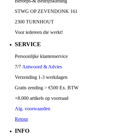
Beroeps-& Bedrijfskleding
STWG OP ZEVENDONK 161
2300 TURNHOUT
Voor iedereen die werkt!
SERVICE
Persoonlijke klantenservice
7/7
Antwoord & Advies
Verzending 1-3 werkdagen
Gratis zending > €500 Ex. BTW
+8.000 artikels op voorraad
Alg. voorwaarden
Retour
INFO