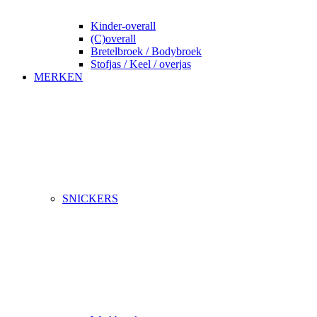
Kinder-overall
(C)overall
Bretelbroek / Bodybroek
Stofjas / Keel / overjas
MERKEN
SNICKERS