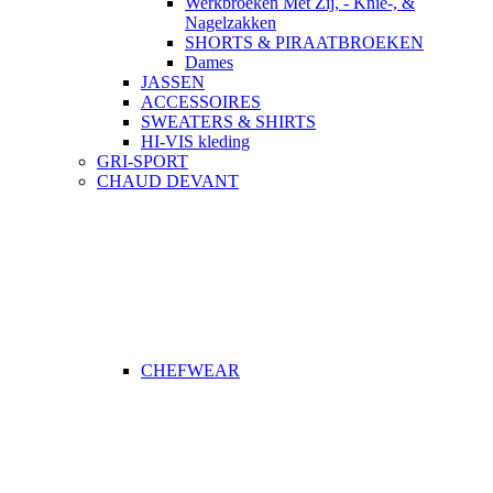
Werkbroeken Met Zij, - Knie-, &
Nagelzakken
SHORTS & PIRAATBROEKEN
Dames
JASSEN
ACCESSOIRES
SWEATERS & SHIRTS
HI-VIS kleding
GRI-SPORT
CHAUD DEVANT
CHEFWEAR