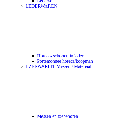
Ledervet
LEDERWAREN
Horeca- schorten in leder
Portemonnee horeca/koopman
IJZERWAREN: Messen / Materiaal
Messen en toebehoren