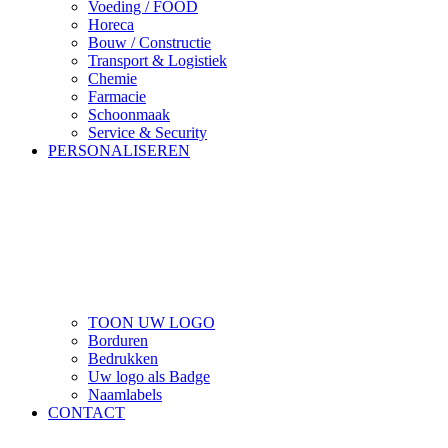
Voeding / FOOD
Horeca
Bouw / Constructie
Transport & Logistiek
Chemie
Farmacie
Schoonmaak
Service & Security
PERSONALISEREN
TOON UW LOGO
Borduren
Bedrukken
Uw logo als Badge
Naamlabels
CONTACT