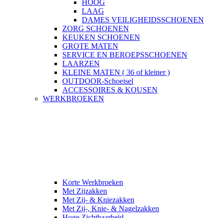
HOOG
LAAG
DAMES VEILIGHEIDSSCHOENEN
ZORG SCHOENEN
KEUKEN SCHOENEN
GROTE MATEN
SERVICE EN BEROEPSSCHOENEN
LAARZEN
KLEINE MATEN ( 36 of kleiner )
OUTDOOR-Schoeisel
ACCESSOIRES & KOUSEN
WERKBROEKEN
Korte Werkbroeken
Met Zijzakken
Met Zij- & Kniezakken
Met Zij-, Knie- & Nagelzakken
Hoge Zichtbaarheid