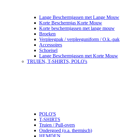
Lange Beschermjassen met Lange Mouw
Korte Beschermjas Korte Mouw
Korte beschermjassen met lange mouw
Broeken
Verpleegpak / verpleeguniform / O.k.-pak
Accessoires
Schoeisel
Lange Beschermjassen met Korte Mouw
TRUIEN, T-SHIRTS, POLO's
POLO'S
T-SHIRTS
Truien / Pull-overs
Ondergoed (o.a. thermisch)
HEMDEN