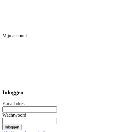
Mijn account
Inloggen
E-mailadres
Wachtwoord
Inloggen