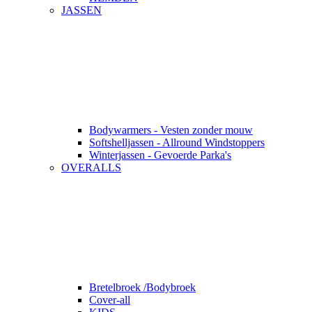
JASSEN
Bodywarmers - Vesten zonder mouw
Softshelljassen - Allround Windstoppers
Winterjassen - Gevoerde Parka's
OVERALLS
Bretelbroek /Bodybroek
Cover-all