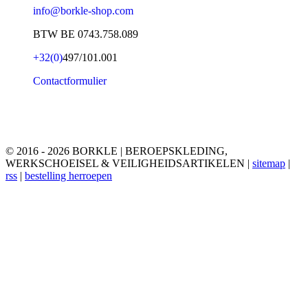
info@borkle-shop.com
BTW BE 0743.758.089
+32(0)
497/101.001
Contactformulier
© 2016 - 2026 BORKLE | BEROEPSKLEDING,
WERKSCHOEISEL & VEILIGHEIDSARTIKELEN |
sitemap
|
rss
|
bestelling herroepen