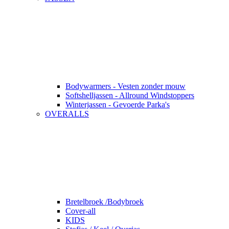
Bodywarmers - Vesten zonder mouw
Softshelljassen - Allround Windstoppers
Winterjassen - Gevoerde Parka's
OVERALLS
Bretelbroek /Bodybroek
Cover-all
KIDS