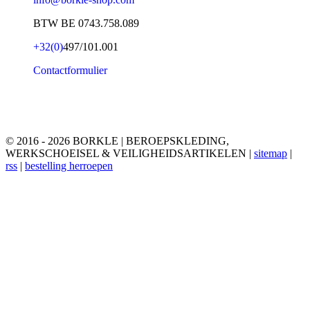
BTW BE 0743.758.089
+32(0)
497/101.001
Contactformulier
© 2016 - 2026 BORKLE | BEROEPSKLEDING,
WERKSCHOEISEL & VEILIGHEIDSARTIKELEN |
sitemap
|
rss
|
bestelling herroepen