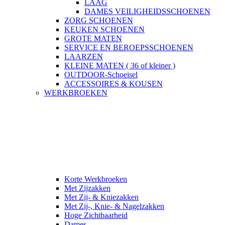
LAAG
DAMES VEILIGHEIDSSCHOENEN
ZORG SCHOENEN
KEUKEN SCHOENEN
GROTE MATEN
SERVICE EN BEROEPSSCHOENEN
LAARZEN
KLEINE MATEN ( 36 of kleiner )
OUTDOOR-Schoeisel
ACCESSOIRES & KOUSEN
WERKBROEKEN
Korte Werkbroeken
Met Zijzakken
Met Zij- & Kniezakken
Met Zij-, Knie- & Nagelzakken
Hoge Zichtbaarheid
Dames