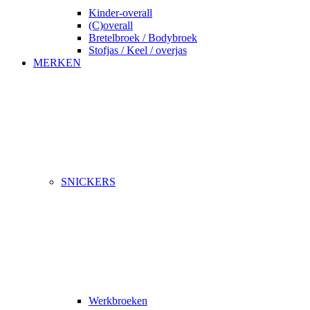
Kinder-overall
(C)overall
Bretelbroek / Bodybroek
Stofjas / Keel / overjas
MERKEN
SNICKERS
Werkbroeken