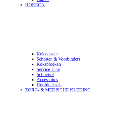
HORECA
Koksvesten
Schorten & Voorbinders
Koksbroeken
Service-Line
Schoeisel
Accessoires
Hoofddeksels
ZORG- & MEDISCHE KLEDING