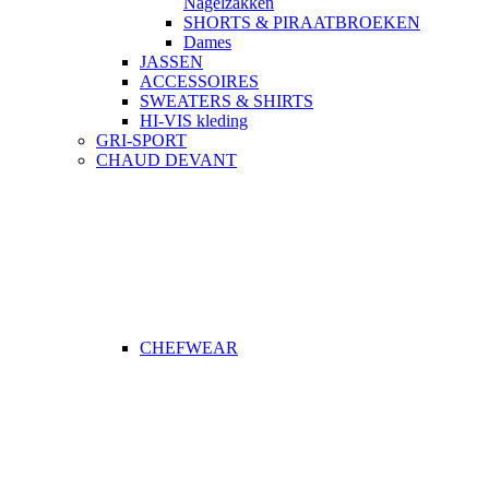
Nagelzakken
SHORTS & PIRAATBROEKEN
Dames
JASSEN
ACCESSOIRES
SWEATERS & SHIRTS
HI-VIS kleding
GRI-SPORT
CHAUD DEVANT
CHEFWEAR