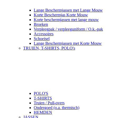
Lange Beschermjassen met Lange Mouw
Korte Beschermjas Korte Mouw
Korte beschermjassen met lange mouw
Broeken
Verpleegpak / verpleeguniform / O.k.-pak
Accessoires
Schoeisel
Lange Beschermjassen met Korte Mouw
TRUIEN, T-SHIRTS, POLO's
POLO'S
T-SHIRTS
Truien / Pull-overs
Ondergoed (o.a. thermisch)
HEMDEN
JASSEN