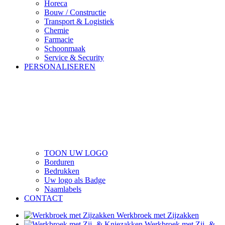
Horeca
Bouw / Constructie
Transport & Logistiek
Chemie
Farmacie
Schoonmaak
Service & Security
PERSONALISEREN
TOON UW LOGO
Borduren
Bedrukken
Uw logo als Badge
Naamlabels
CONTACT
Werkbroek met Zijzakken
Werkbroek met Zij- &