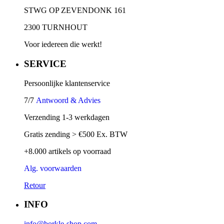
STWG OP ZEVENDONK 161
2300 TURNHOUT
Voor iedereen die werkt!
SERVICE
Persoonlijke klantenservice
7/7
Antwoord & Advies
Verzending 1-3 werkdagen
Gratis zending > €500 Ex. BTW
+8.000 artikels op voorraad
Alg. voorwaarden
Retour
INFO
info@borkle-shop.com