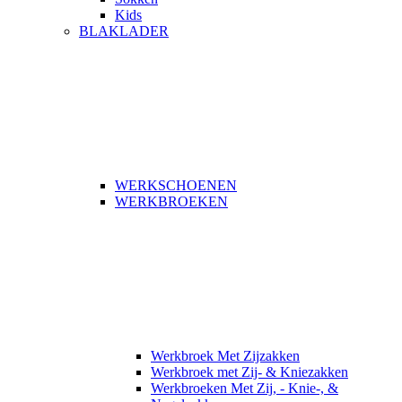
Kids
BLAKLADER
WERKSCHOENEN
WERKBROEKEN
Werkbroek Met Zijzakken
Werkbroek met Zij- & Kniezakken
Werkbroeken Met Zij, - Knie-, &