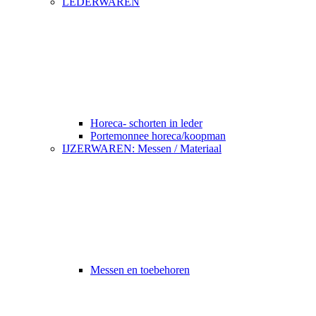
LEDERWAREN
Horeca- schorten in leder
Portemonnee horeca/koopman
IJZERWAREN: Messen / Materiaal
Messen en toebehoren