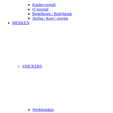
Kinder-overall
(C)overall
Bretelbroek / Bodybroek
Stofjas / Keel / overjas
MERKEN
SNICKERS
Werkbroeken