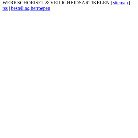
WERKSCHOEISEL & VEILIGHEIDSARTIKELEN |
sitemap
|
rss
|
bestelling herroepen