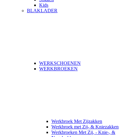
Kids
BLAKLADER
WERKSCHOENEN
WERKBROEKEN
Werkbroek Met Zijzakken
Werkbroek met Zij- & Kniezakken
Werkbroeken Met Zij, - Knie-, &