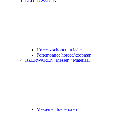
LEDERWAREN
Horeca- schorten in leder
Portemonnee horeca/koopman
IJZERWAREN: Messen / Materiaal
Messen en toebehoren