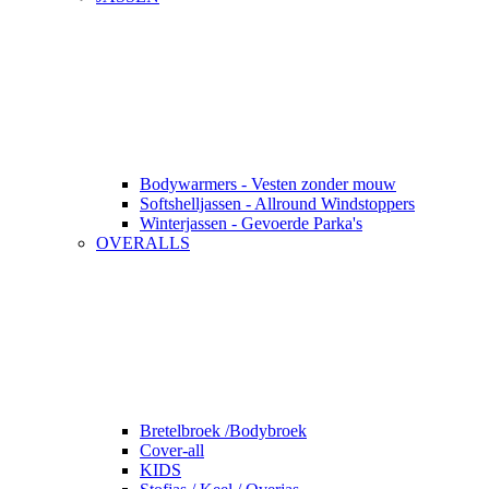
Bodywarmers - Vesten zonder mouw
Softshelljassen - Allround Windstoppers
Winterjassen - Gevoerde Parka's
OVERALLS
Bretelbroek /Bodybroek
Cover-all
KIDS