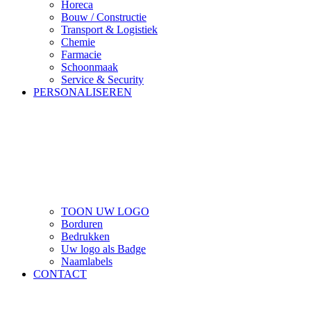
Horeca
Bouw / Constructie
Transport & Logistiek
Chemie
Farmacie
Schoonmaak
Service & Security
PERSONALISEREN
TOON UW LOGO
Borduren
Bedrukken
Uw logo als Badge
Naamlabels
CONTACT