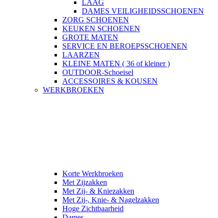
LAAG
DAMES VEILIGHEIDSSCHOENEN
ZORG SCHOENEN
KEUKEN SCHOENEN
GROTE MATEN
SERVICE EN BEROEPSSCHOENEN
LAARZEN
KLEINE MATEN ( 36 of kleiner )
OUTDOOR-Schoeisel
ACCESSOIRES & KOUSEN
WERKBROEKEN
Korte Werkbroeken
Met Zijzakken
Met Zij- & Kniezakken
Met Zij-, Knie- & Nagelzakken
Hoge Zichtbaarheid
Dames