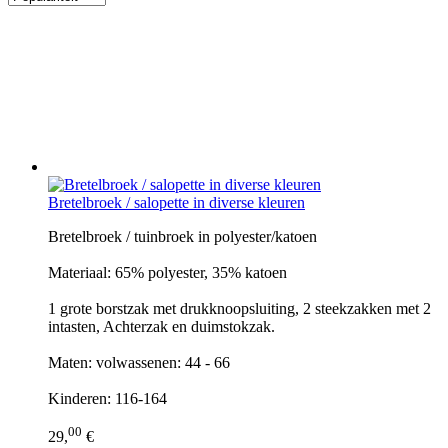
Bretelbroek / salopette in diverse kleuren
Bretelbroek / tuinbroek in polyester/katoen
Materiaal: 65% polyester, 35% katoen
1 grote borstzak met drukknoopsluiting, 2 steekzakken met 2
intasten, Achterzak en duimstokzak.
Maten: volwassenen: 44 - 66
Kinderen: 116-164
00
29,
€