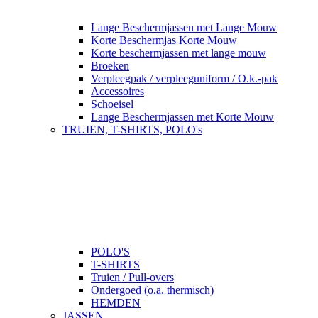
Lange Beschermjassen met Lange Mouw
Korte Beschermjas Korte Mouw
Korte beschermjassen met lange mouw
Broeken
Verpleegpak / verpleeguniform / O.k.-pak
Accessoires
Schoeisel
Lange Beschermjassen met Korte Mouw
TRUIEN, T-SHIRTS, POLO's
POLO'S
T-SHIRTS
Truien / Pull-overs
Ondergoed (o.a. thermisch)
HEMDEN
JASSEN