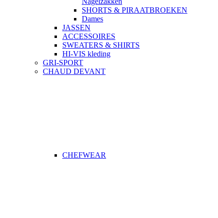
Nagelzakken
SHORTS & PIRAATBROEKEN
Dames
JASSEN
ACCESSOIRES
SWEATERS & SHIRTS
HI-VIS kleding
GRI-SPORT
CHAUD DEVANT
CHEFWEAR