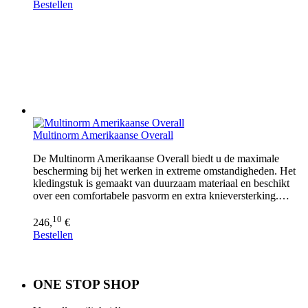
Bestellen
Multinorm Amerikaanse Overall
De Multinorm Amerikaanse Overall biedt u de maximale
bescherming bij het werken in extreme omstandigheden. Het
kledingstuk is gemaakt van duurzaam materiaal en beschikt
over een comfortabele pasvorm en extra knieversterking.…
10
246,
€
Bestellen
ONE STOP SHOP