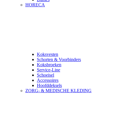
HORECA
Koksvesten
Schorten & Voorbinders
Koksbroeken
Service-Line
Schoeisel
Accessoires
Hoofddeksels
ZORG- & MEDISCHE KLEDING