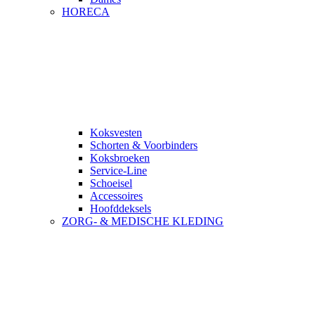
HORECA
Koksvesten
Schorten & Voorbinders
Koksbroeken
Service-Line
Schoeisel
Accessoires
Hoofddeksels
ZORG- & MEDISCHE KLEDING