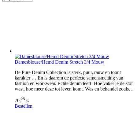
Damesblouse/Hemd Denim Stretch 3/4 Mouw
De Pure Denim Collection is sterk, puur, rauw en toont
karakter … En is daarom de perfecte samensmelting van
fashion en workwear. Echte denim leeft! Hoe vaker je de stof
wast, hoe meer deze tot leven komt. Was en behandel zoals…
25
70,
€
Bestellen