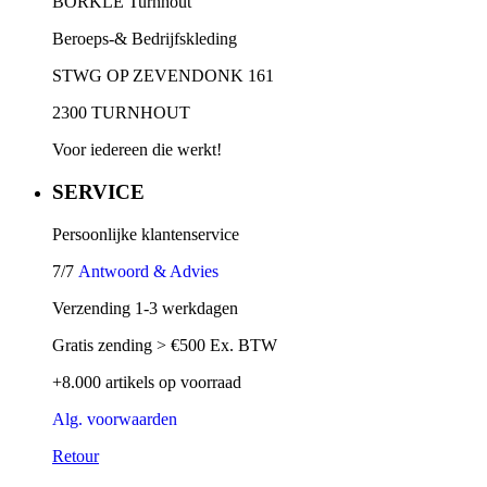
BORKLE Turnhout
Beroeps-& Bedrijfskleding
STWG OP ZEVENDONK 161
2300 TURNHOUT
Voor iedereen die werkt!
SERVICE
Persoonlijke klantenservice
7/7
Antwoord & Advies
Verzending 1-3 werkdagen
Gratis zending > €500 Ex. BTW
+8.000 artikels op voorraad
Alg. voorwaarden
Retour