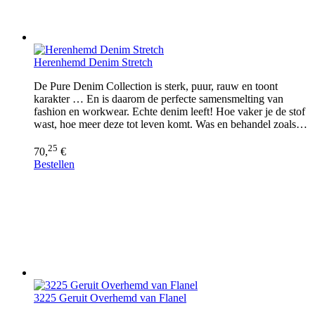
Herenhemd Denim Stretch
De Pure Denim Collection is sterk, puur, rauw en toont
karakter … En is daarom de perfecte samensmelting van
fashion en workwear. Echte denim leeft! Hoe vaker je de stof
wast, hoe meer deze tot leven komt. Was en behandel zoals…
25
70,
€
Bestellen
3225 Geruit Overhemd van Flanel