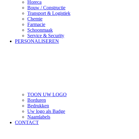
Horeca
Bouw / Constructie
Transport & Logistiek
Chemie
Farmacie
Schoonmaak
Service & Security
PERSONALISEREN
TOON UW LOGO
Borduren
Bedrukken
Uw logo als Badge
Naamlabels
CONTACT