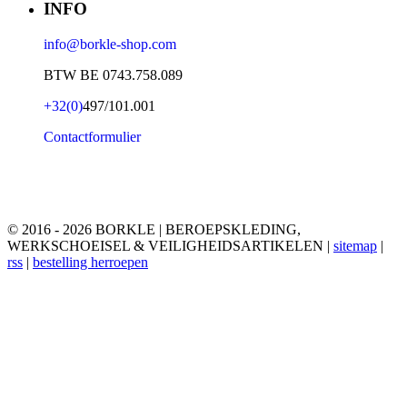
INFO
info@borkle-shop.com
BTW BE 0743.758.089
+32(0)
497/101.001
Contactformulier
© 2016 - 2026 BORKLE | BEROEPSKLEDING,
WERKSCHOEISEL & VEILIGHEIDSARTIKELEN |
sitemap
|
rss
|
bestelling herroepen