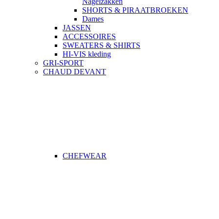
Nagelzakken
SHORTS & PIRAATBROEKEN
Dames
JASSEN
ACCESSOIRES
SWEATERS & SHIRTS
HI-VIS kleding
GRI-SPORT
CHAUD DEVANT
CHEFWEAR