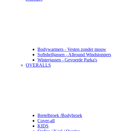
Bodywarmers - Vesten zonder mouw
Softshelljassen - Allround Windstoppers
Winterjassen - Gevoerde Parka's
OVERALLS
Bretelbroek /Bodybroek
Cover-all
KIDS