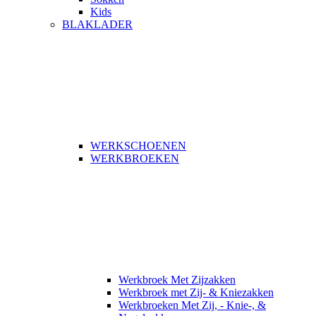
Kids
BLAKLADER
WERKSCHOENEN
WERKBROEKEN
Werkbroek Met Zijzakken
Werkbroek met Zij- & Kniezakken
Werkbroeken Met Zij, - Knie-, &