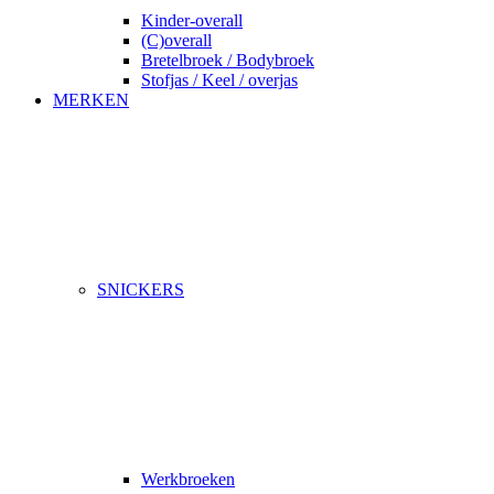
Kinder-overall
(C)overall
Bretelbroek / Bodybroek
Stofjas / Keel / overjas
MERKEN
SNICKERS
Werkbroeken