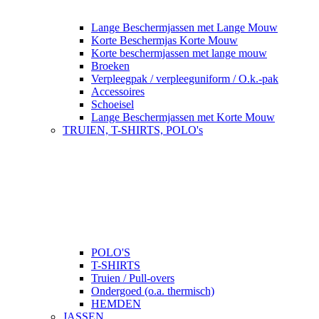
Lange Beschermjassen met Lange Mouw
Korte Beschermjas Korte Mouw
Korte beschermjassen met lange mouw
Broeken
Verpleegpak / verpleeguniform / O.k.-pak
Accessoires
Schoeisel
Lange Beschermjassen met Korte Mouw
TRUIEN, T-SHIRTS, POLO's
POLO'S
T-SHIRTS
Truien / Pull-overs
Ondergoed (o.a. thermisch)
HEMDEN
JASSEN