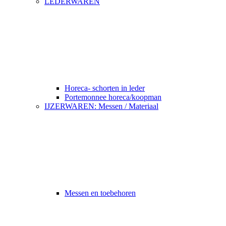
LEDERWAREN
Horeca- schorten in leder
Portemonnee horeca/koopman
IJZERWAREN: Messen / Materiaal
Messen en toebehoren