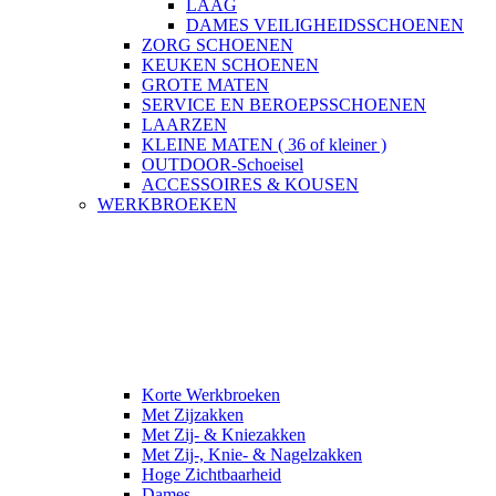
LAAG
DAMES VEILIGHEIDSSCHOENEN
ZORG SCHOENEN
KEUKEN SCHOENEN
GROTE MATEN
SERVICE EN BEROEPSSCHOENEN
LAARZEN
KLEINE MATEN ( 36 of kleiner )
OUTDOOR-Schoeisel
ACCESSOIRES & KOUSEN
WERKBROEKEN
Korte Werkbroeken
Met Zijzakken
Met Zij- & Kniezakken
Met Zij-, Knie- & Nagelzakken
Hoge Zichtbaarheid
Dames