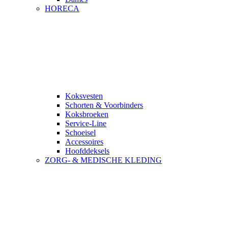
HORECA
Koksvesten
Schorten & Voorbinders
Koksbroeken
Service-Line
Schoeisel
Accessoires
Hoofddeksels
ZORG- & MEDISCHE KLEDING