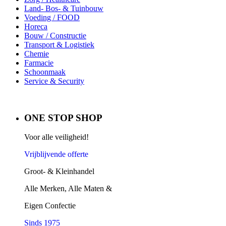
Land- Bos- & Tuinbouw
Voeding / FOOD
Horeca
Bouw / Constructie
Transport & Logistiek
Chemie
Farmacie
Schoonmaak
Service & Security
ONE STOP SHOP
Voor alle veiligheid!
Vrijblijvende offerte
Groot- & Kleinhandel
Alle Merken, Alle Maten &
Eigen Confectie
Sinds 1975