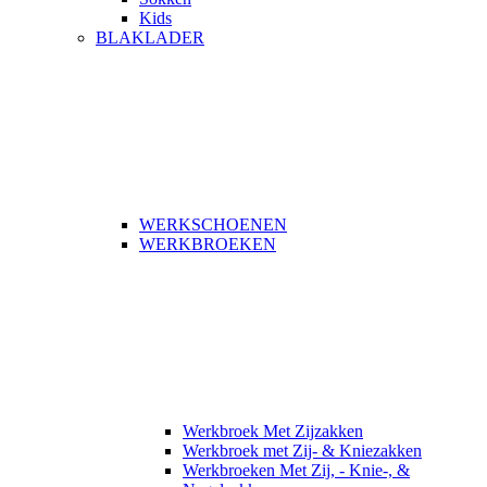
Kids
BLAKLADER
WERKSCHOENEN
WERKBROEKEN
Werkbroek Met Zijzakken
Werkbroek met Zij- & Kniezakken
Werkbroeken Met Zij, - Knie-, &