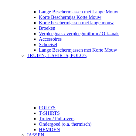
Lange Beschermjassen met Lange Mouw
Korte Beschermjas Korte Mouw
Korte beschermjassen met lange mouw
Broeken
Verpleegpak / verpleeguniform / O.k.-pak
Accessoires
Schoeisel
Lange Beschermjassen met Korte Mouw
TRUIEN, T-SHIRTS, POLO's
POLO'S
T-SHIRTS
Truien / Pull-overs
Ondergoed (o.a. thermisch)
HEMDEN
JASSEN