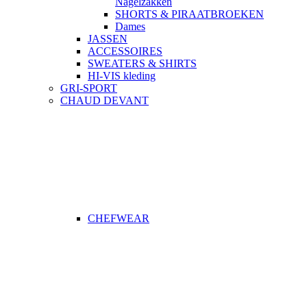
Nagelzakken
SHORTS & PIRAATBROEKEN
Dames
JASSEN
ACCESSOIRES
SWEATERS & SHIRTS
HI-VIS kleding
GRI-SPORT
CHAUD DEVANT
CHEFWEAR