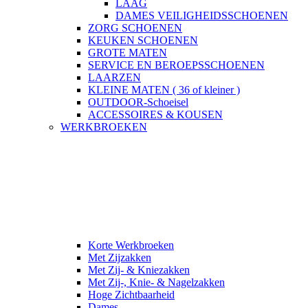
LAAG
DAMES VEILIGHEIDSSCHOENEN
ZORG SCHOENEN
KEUKEN SCHOENEN
GROTE MATEN
SERVICE EN BEROEPSSCHOENEN
LAARZEN
KLEINE MATEN ( 36 of kleiner )
OUTDOOR-Schoeisel
ACCESSOIRES & KOUSEN
WERKBROEKEN
Korte Werkbroeken
Met Zijzakken
Met Zij- & Kniezakken
Met Zij-, Knie- & Nagelzakken
Hoge Zichtbaarheid
Dames