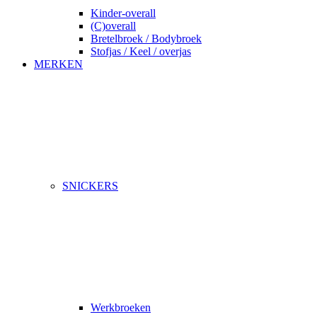
Kinder-overall
(C)overall
Bretelbroek / Bodybroek
Stofjas / Keel / overjas
MERKEN
SNICKERS
Werkbroeken