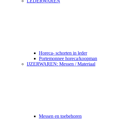
LEDERWAREN
Horeca- schorten in leder
Portemonnee horeca/koopman
IJZERWAREN: Messen / Materiaal
Messen en toebehoren