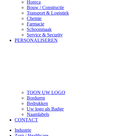
Horeca
Bouw / Constructie
Transport & Logistiek
Chemie
Farmacie
Schoonmaak
Service & Security
PERSONALISEREN
TOON UW LOGO
Borduren
Bedrukken
Uw logo als Badge
Naamlabels
CONTACT
Industrie
Zorg / Healthcare