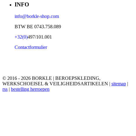
INFO
info@borkle-shop.com
BTW BE 0743.758.089
+32(0)
497/101.001
Contactformulier
© 2016 - 2026 BORKLE | BEROEPSKLEDING,
WERKSCHOEISEL & VEILIGHEIDSARTIKELEN |
sitemap
|
rss
|
bestelling herroepen