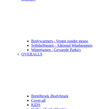
Bodywarmers - Vesten zonder mouw
Softshelljassen - Allround Windstoppers
Winterjassen - Gevoerde Parka's
OVERALLS
Bretelbroek /Bodybroek
Cover-all
KIDS